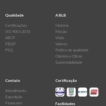
Qualidade
A BLB
Certificações
História
ISO 9001:2015
Missão
ABCP
Visão
PBQP
Valores
PSQ
Política de qualidade
Clientes e Obras
Sustentabilidade
Contato
Certificação
Atendimento
Expedição
Financeiro
Facilidades