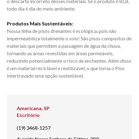
o descarte incorreto desses materiais. Se o produto é BLB,
todo dia é dia do meio ambiente.
Produtos Mais Sustentáveis:
Nossa linha de pisos drenantes é ecológica, pois não
impermeabiliza totalmente o solo! São pisos compostos de
materiais que permitem a passagem de água da chuva,
tornando as áreas revestidas em áreas permeáveis,
reduzindo potencialmente o risco de enchentes. Além disso
é um material reciclável e reutilizável, o que torna o Piso
Intertravado uma opção sustentável.
Americana, SP
Escritório
(19) 3468-1257
Avenida Nossa Senhora de Fátima, 289