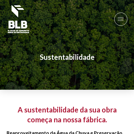
Sustentabilidade
A sustentabilidade da sua obra
começa na nossa fábrica.
Reaproveitamento da Água da Chuva e Preservação