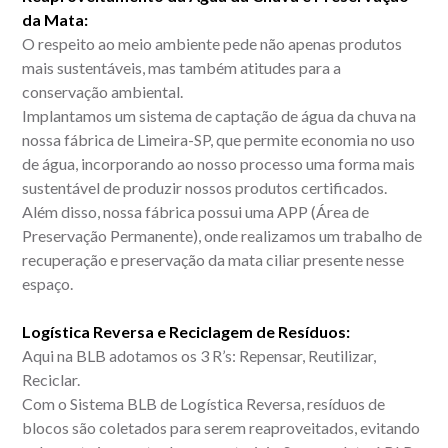
da Mata:
O respeito ao meio ambiente pede não apenas produtos
mais sustentáveis, mas também atitudes para a
conservação ambiental.
Implantamos um sistema de captação de água da chuva na
nossa fábrica de Limeira-SP, que permite economia no uso
de água, incorporando ao nosso processo uma forma mais
sustentável de produzir nossos produtos certificados.
Além disso, nossa fábrica possui uma APP (Área de
Preservação Permanente), onde realizamos um trabalho de
recuperação e preservação da mata ciliar presente nesse
espaço.
Logística Reversa e Reciclagem de Resíduos:
Aqui na BLB adotamos os 3 R’s: Repensar, Reutilizar,
Reciclar.
Com o Sistema BLB de Logística Reversa, resíduos de
blocos são coletados para serem reaproveitados, evitando