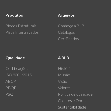
Produtos
Arquivos
Blocos Estruturais
Conheça a BLB
Pisos Intertravados
Catálogos
Certificados
Qualidade
A BLB
Certificações
História
ISO 9001:2015
Missão
ABCP
Visão
PBQP
Valores
PSQ
Política de qualidade
Clientes e Obras
Sustentabilidade