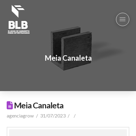
Meia Canaleta
Meia Canaleta
agenciagrow
31/07/2023
Comentar