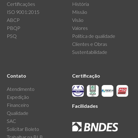
Certificações
História
ISO 9001:2015
Missão
ABCP
Visão
PBQP
Valores
PSQ
Política de qualidade
Clientes e Obras
Sustentabilidade
Contato
Certificação
Atendimento
Expedição
Financeiro
Facilidades
Qualidade
SAC
Solicitar Boleto
Trabalhar na BLB