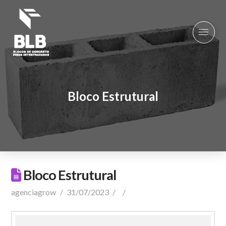
Bloco Estrutural
Bloco Estrutural
agenciagrow
31/07/2023
Comentar