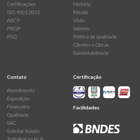
Certificações
História
ISO 9001:2015
Missão
ABCP
Visão
PBQP
Valores
PSQ
Política de qualidade
Clientes e Obras
Sustentabilidade
Contato
Certificação
Atendimento
Expedição
Financeiro
Facilidades
Qualidade
SAC
Solicitar Boleto
Trabalhar na BLB