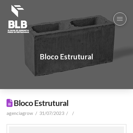
Bloco Estrutural
Bloco Estrutural
agenciagrow
31/07/2023
Comentar