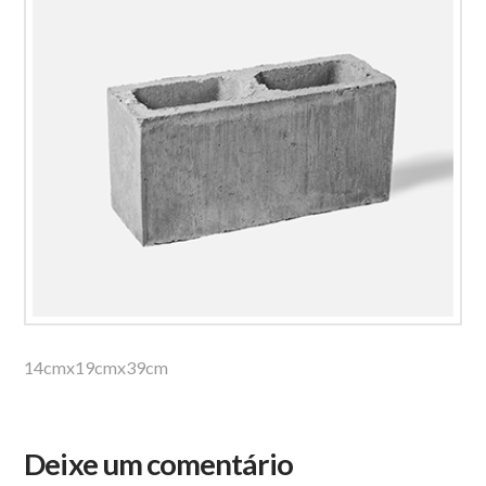
14cmx19cmx39cm
Deixe um comentário