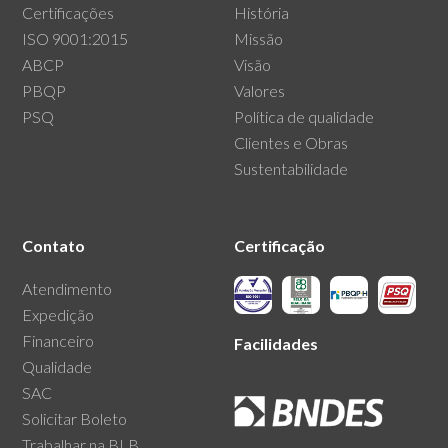
Certificações
História
ISO 9001:2015
Missão
ABCP
Visão
PBQP
Valores
PSQ
Política de qualidade
Clientes e Obras
Sustentabilidade
Contato
Certificação
Atendimento
Expedição
Financeiro
Facilidades
Qualidade
SAC
Solicitar Boleto
Trabalhar na BLB