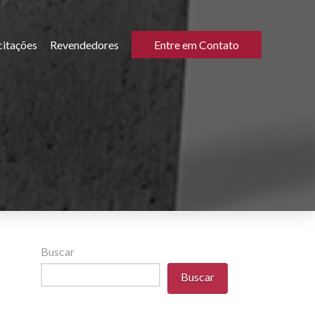
citações
Revendedores
Entre em Contato
Buscar
Buscar