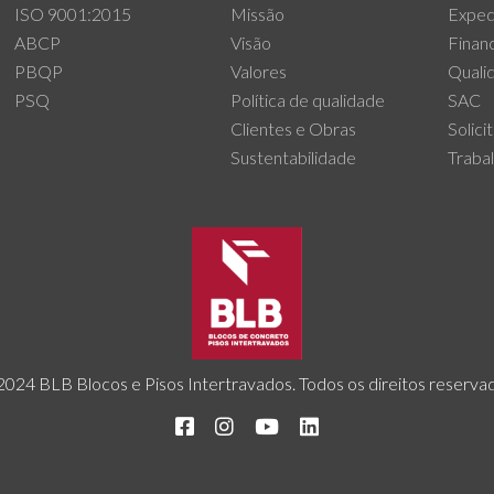
ISO 9001:2015
Missão
Exped
ABCP
Visão
Finan
PBQP
Valores
Quali
PSQ
Política de qualidade
SAC
Clientes e Obras
Solici
Sustentabilidade
Traba
024 BLB Blocos e Pisos Intertravados. Todos os direitos reserva