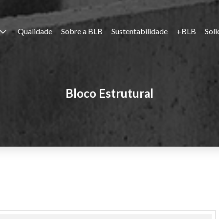
Qualidade
Sobre a BLB
Sustentabilidade
+BLB
Soli
Bloco Estrutural
ntar