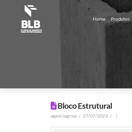
Home
Produtos
Bloco Estrutural
agenciagrow
27/07/2023
Come