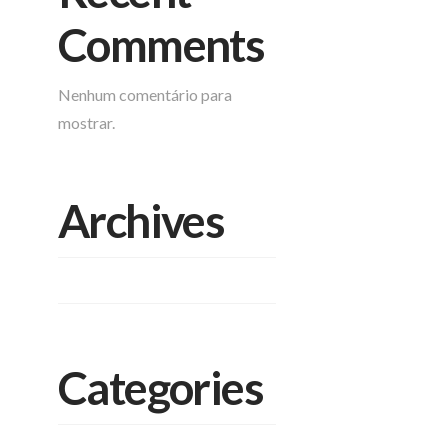
Comments
Nenhum comentário para
mostrar.
Archives
setembro 2023
Categories
Blocos Estruturais de Concreto