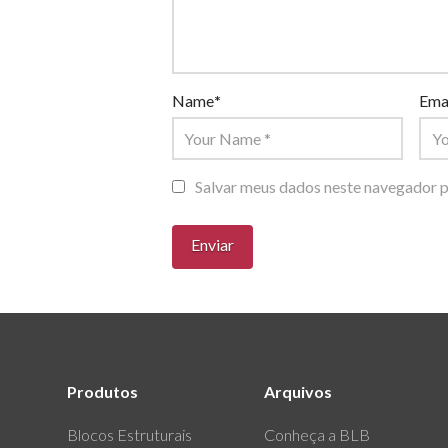
Name
*
Ema
Salvar meus dados neste navegador p
Produtos
Arquivos
Blocos Estruturais
Conheça a BLB