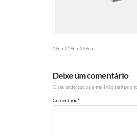
19cmX19cmX39cm
Deixe um comentário
O seu endereço de e-mail não será publi
Comentário
*